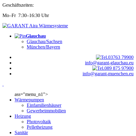
Geschäftszeiten:
Mo–Fr 7:30–16:30 Uhr
Glauchau
Glauchau/Sachsen
München/Bayern
03763 79900
info@garant-glauchau.eu
089 875 97900
info@garant-muenchen.eu
ass="menu_n1">
Wärmepumpen
Einfamilienhäuser
Gewerbeimmobilien
Heizung
Photovoltaik
Pelletheizung
Sanitär