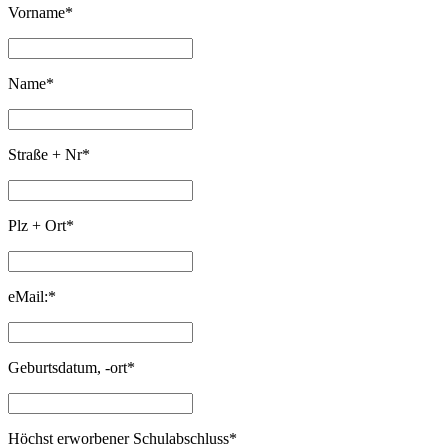
Vorname*
Name*
Straße + Nr*
Plz + Ort*
eMail:*
Geburtsdatum, -ort*
Höchst erworbener Schulabschluss*